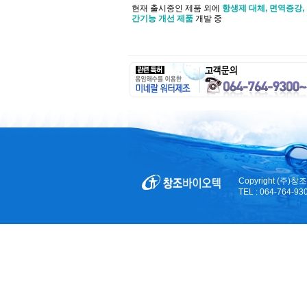
현재 출시중인
제품 외에
항생제 대체, 면역증강,
간기능 개선 제품
개발 중
Copyright (
TEL : 064-764-93